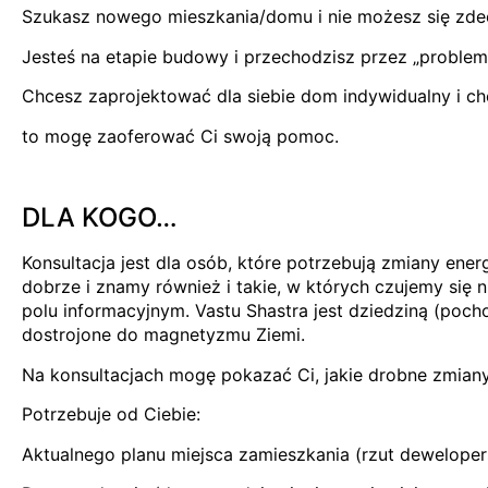
Szukasz nowego mieszkania/domu i nie możesz się zd
Jesteś na etapie budowy i przechodzisz przez „problem
Chcesz zaprojektować dla siebie dom indywidualny i c
to mogę zaoferować Ci swoją pomoc.
.
DLA KOGO…
Konsultacja jest dla osób, które potrzebują zmiany ene
dobrze i znamy również i takie, w których czujemy się 
polu informacyjnym. Vastu Shastra jest dziedziną (po
dostrojone do magnetyzmu Ziemi.
Na konsultacjach mogę pokazać Ci, jakie drobne zmian
Potrzebuje od Ciebie:
Aktualnego planu miejsca zamieszkania (rzut dewelopers