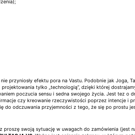
zenia);
nie przyniosły efektu pora na Vastu. Podobnie jak Joga, T
 projektowania tylko „technologią”, dzięki której dostrajam
niem poczucia sensu i sedna swojego życia. Jest tez o dr
afirmacje czy kreowanie rzeczywistości poprzez intencje i 
ię do odczuwania przyjemności z tego, że się po prostu jes
roszę swoją sytuację w uwagach do zamówienia (jest na to 