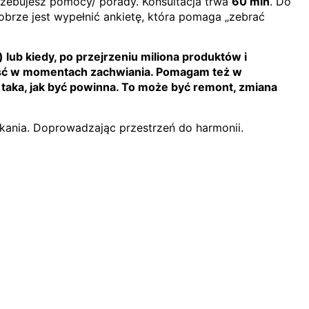
trzebujesz pomocy/ porady. Konsultacja trwa
60 min
. Do
brze jest wypełnić ankietę, która pomaga „zebrać
lub kiedy, po przejrzeniu miliona produktów i
wność w momentach zachwiania. Pomagam też w
 taka, jak być powinna. To może być remont, zmiana
ania. Doprowadzając przestrzeń do harmonii.