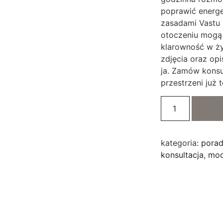
poprawić energ
zasadami Vastu 
otoczeniu mogą 
klarowność w ży
zdjęcia oraz opi
ja. Zamów konsul
przestrzeni już t
kategoria:
porad
konsultacja
,
mo