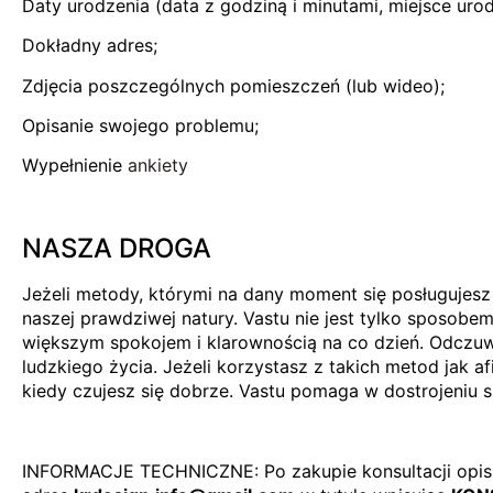
Daty urodzenia (data z godziną i minutami, miejsce urod
Dokładny adres;
Zdjęcia poszczególnych pomieszczeń (lub wideo);
Opisanie swojego problemu;
Wypełnienie
ankiety
.
NASZA DROGA
Jeżeli metody, którymi na dany moment się posługujesz 
naszej prawdziwej natury. Vastu nie jest tylko sposobem
większym spokojem i klarownością na co dzień. Odczuwa
ludzkiego życia. Jeżeli korzystasz z takich metod jak 
kiedy czujesz się dobrze. Vastu pomaga w dostrojeniu s
.
INFORMACJE TECHNICZNE: Po zakupie konsultacji opisz p