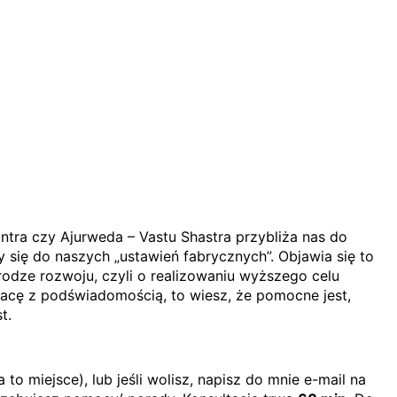
antra czy Ajurweda – Vastu Shastra przybliża nas do
y się do naszych „ustawień fabrycznych”. Objawia się to
odze rozwoju, czyli o realizowaniu wyższego celu
pracę z podświadomością, to wiesz, że pomocne jest,
t.
miejsce), lub jeśli wolisz, napisz do mnie e-mail na