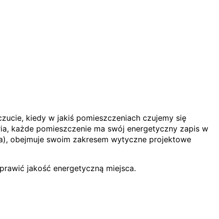
czucie, kiedy w jakiś pomieszczeniach czujemy się
teria, każde pomieszczenie ma swój energetyczny zapis w
eda), obejmuje swoim zakresem wytyczne projektowe
prawić jakość energetyczną miejsca.