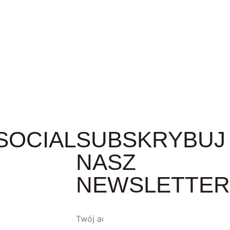
NOŚCI
SOCIAL
SUBSKRYBUJ
NASZ
NEWSLETTER