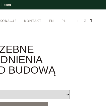
il.com
EKORACJE
KONTAKT
EN
PL
ZEBNE
DNIENIA
D BUDOWĄ