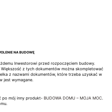
WOLENIE NA BUDOWĘ
każdemu Inwestorowi przed rozpoczęciem budowy.
wę. Większość z tych dokumentów można skompletować
abelka z nazwami dokumentów, które trzeba uzyskać w
w jest wymagane.
ć po mój inny produkt-
BUDOWA DOMU – MOJA MOC
.
omu.