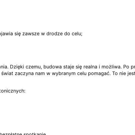
ojawia się zawsze w drodze do celu;
a. Dzięki czemu, budowa staje się realna i możliwa. Po p
wiat zaczyna nam w wybranym celu pomagać. To nie jest 
tonicznych:
ezpłatne spotkanie.