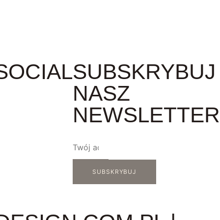
SOCIAL
SUBSKRYBUJ
NASZ
NEWSLETTER
SUBSKRYBUJ