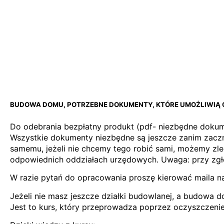
.
BUDOWA DOMU, POTRZEBNE DOKUMENTY, KTÓRE UMOŻLIWIĄ C
Do odebrania bezpłatny produkt (pdf- niezbędne dok
Wszystkie dokumenty niezbędne są jeszcze zanim zacz
samemu, jeżeli nie chcemy tego robić sami, możemy zle
odpowiednich oddziałach urzędowych. Uwaga: przy zgł
W razie pytań do opracowania proszę kierować maila na
Jeżeli nie masz jeszcze działki budowlanej, a budowa
Jest to kurs, który przeprowadza poprzez oczyszczen