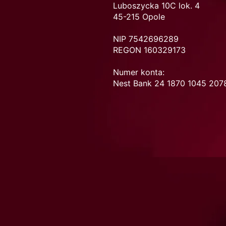
Luboszycka 10C lok. 4
45-215 Opole
NIP 7542696289
REGON 160329173
Numer konta:
Nest Bank 24 1870 1045 207