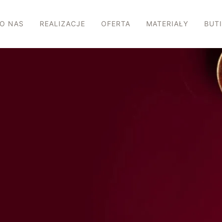
O NAS
REALIZACJE
OFERTA
MATERIAŁY
BUT