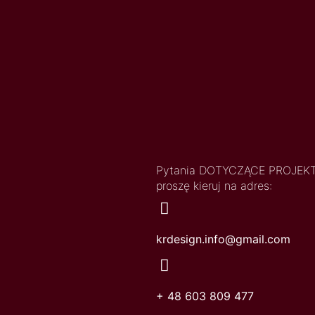
Pytania DOTYCZĄCE PROJ
proszę kieruj na adres:
krdesign.info@gmail.com
+ 48 603 809 477