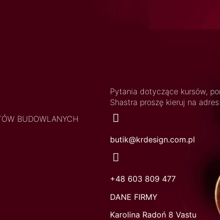
Pytania dotyczące kursów, po
Shastra proszę kieruj na adres
EKTÓW BUDOWLANYCH
butik@krdesign.com.pl
+48 603 809 477
DANE FIRMY
Karolina Radoń 8 Vastu