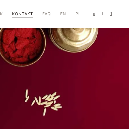
IK
KONTAKT
FAQ
EN
PL