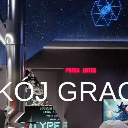
KÓJ GRA