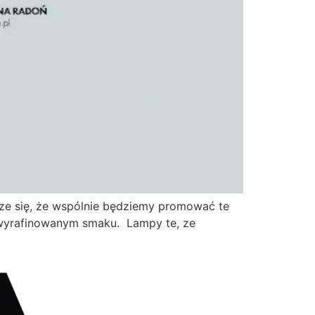
esze się, że wspólnie będziemy promować te
 wyrafinowanym smaku. Lampy te, ze