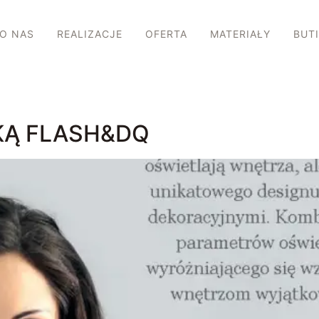
O NAS
REALIZACJE
OFERTA
MATERIAŁY
BUT
KĄ FLASH&DQ