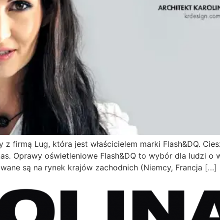
y z firmą Lug, która jest właścicielem marki Flash&DQ. Ci
nas. Oprawy oświetleniowe Flash&DQ to wybór dla ludzi o
owane są na rynek krajów zachodnich (Niemcy, Francja […]