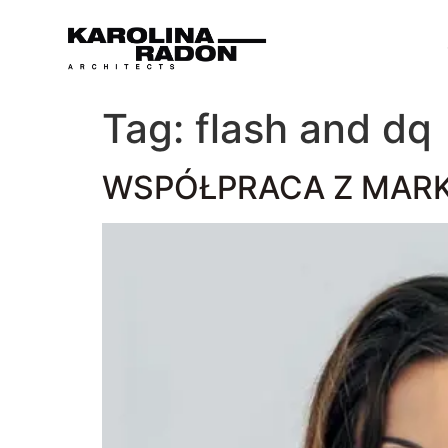
Tag:
flash and dq
WSPÓŁPRACA Z MAR