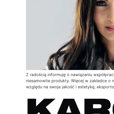
Z radością informuję o nawiązaniu współprac
niesamowite produkty. Więcej w zakładce o 
względu na swoja jakość i estetykę, eksport