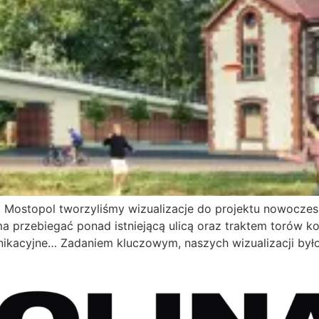
Mostopol tworzyliśmy wizualizacje do projektu nowoczes
ma przebiegać ponad istniejącą ulicą oraz traktem torów k
nikacyjne… Zadaniem kluczowym, naszych wizualizacji był