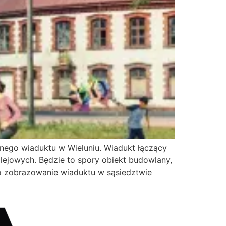
nego wiaduktu w Wieluniu. Wiadukt łączący
olejowych. Będzie to spory obiekt budowlany,
o zobrazowanie wiaduktu w sąsiedztwie