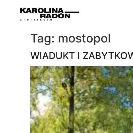
Tag:
mostopol
WIADUKT I ZABYTKO