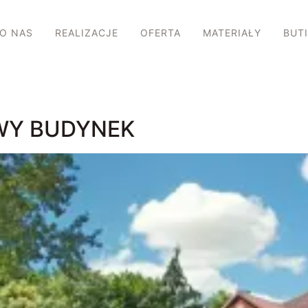
O NAS
REALIZACJE
OFERTA
MATERIAŁY
BUT
WY BUDYNEK