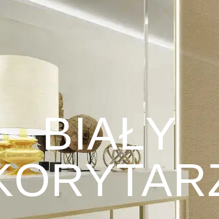
BIAŁY
KORYTAR