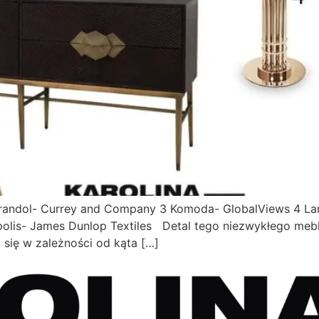
Żyrandol- Currey and Company 3 Komoda- GlobalViews 4 La
polis- James Dunlop Textiles Detal tego niezwykłego mebl
się w zależności od kąta […]