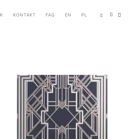
IK
KONTAKT
FAQ
EN
PL