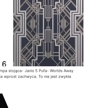
mpa stojąca- Janis 5 Pufa- Worlds Away
a wprost zachwyca. To nie jest zwykła