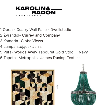
1 Obraz- Quarry Wall Panel-
Dwellstudio
2 Żyrandol-
Currey and Company
3 Komoda-
GlobalViews
4 Lampa stojąca-
Janis
5 Pufa-
Worlds Away
Tabouret Gold Stool – Navy
6 Tapeta- Metropolis-
James Dunlop Textiles