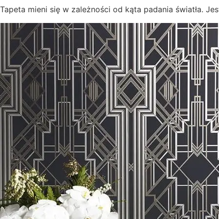
Tapeta mieni się w zależności od kąta padania światła. Je