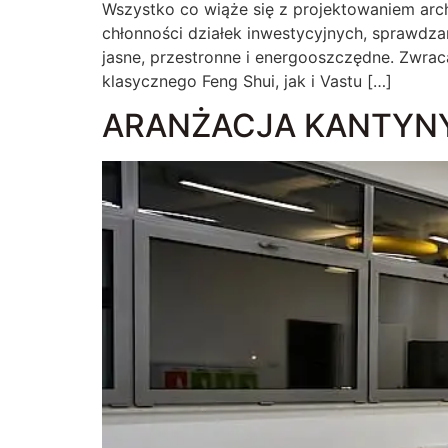
Wszystko co wiąże się z projektowaniem arc
chłonności działek inwestycyjnych, sprawdz
jasne, przestronne i energooszczędne. Zwra
klasycznego Feng Shui, jak i Vastu […]
ARANŻACJA KANTYN