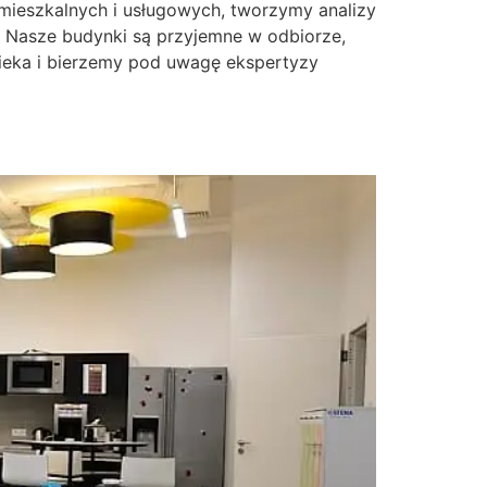
mieszkalnych i usługowych, tworzymy analizy
. Nasze budynki są przyjemne w odbiorze,
wieka i bierzemy pod uwagę ekspertyzy