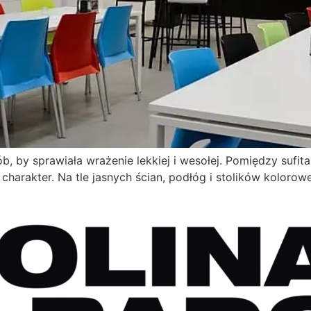
b, by sprawiała wrażenie lekkiej i wesołej. Pomiędzy sufi
charakter. Na tle jasnych ścian, podłóg i stolików kolorowe 