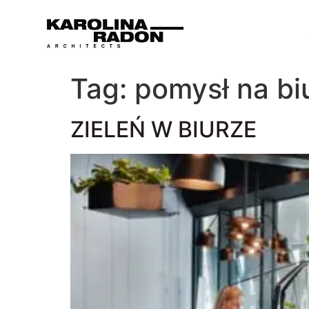
Tag:
pomysł na bi
ZIELEŃ W BIURZE