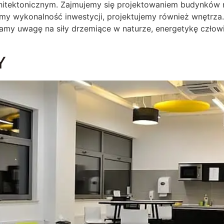
hitektonicznym. Zajmujemy się projektowaniem budynków 
amy wykonalność inwestycji, projektujemy również wnętrza
camy uwagę na siły drzemiące w naturze, energetykę czło
Y