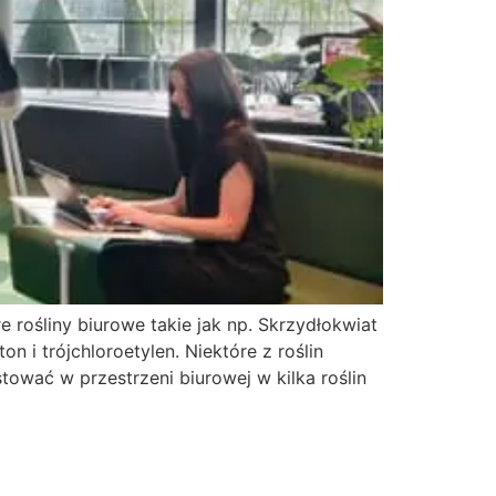
e rośliny biurowe takie jak np. Skrzydłokwiat
n i trójchloroetylen. Niektóre z roślin
tować w przestrzeni biurowej w kilka roślin