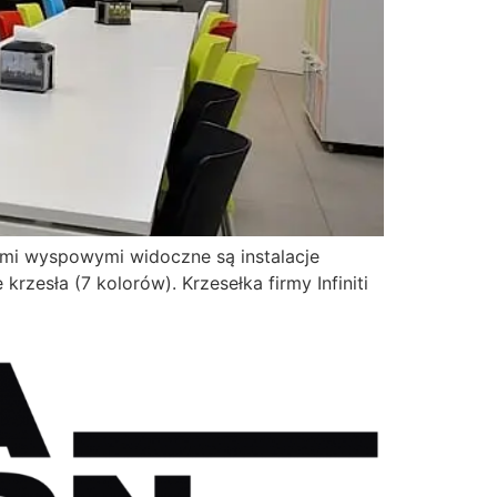
tami wyspowymi widoczne są instalacje
krzesła (7 kolorów). Krzesełka firmy Infiniti