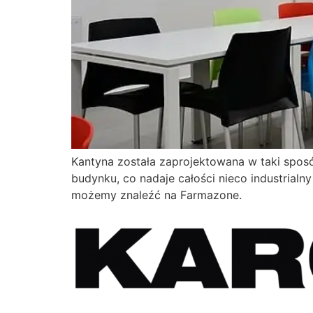
Kantyna została zaprojektowana w taki sposó
budynku, co nadaje całości nieco industrialny 
możemy znaleźć na Farmazone.