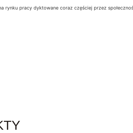
a rynku pracy dyktowane coraz częściej przez społecznoś
KTY