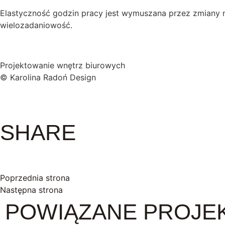
Elastyczność godzin pracy jest wymuszana przez zmiany n
wielozadaniowość.
Projektowanie wnętrz biurowych
© Karolina Radoń Design
SHARE
Poprzednia strona
Następna strona
POWIĄZANE PROJE