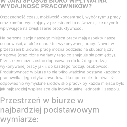
W JAKI SPOSÓB BIURO WPŁYWA NA
WYDAJNOŚĆ PRACOWNIKÓW?
Oszczędność czasu, możliwość koncentracji, wybór rytmu pracy
oraz komfort wynikający z przestrzeni to najważniejsze czynniki
wpływające na zwiększenie produktywności.
Na personalizację naszego miejsca pracy mają aspekty naszej
osobowości, a także charakter wykonywanej pracy. Nawet w
przestrzeni biurowej, pracę można podzielić na skupioną czy
grupową (oraz różne warianty tego co znajduje się pomiędzy).
Przestrzeń może zostać dopasowana do każdego rodzaju
wykonywanej pracy jak i, do każdego rodzaju osobowości.
Produktywność w biurze to nie tylko właściwa postawa każdego
pracownika, jego etyka zawodowa i kompetencje- to również
odpowiednio wymyślone środowisko pracy- by każde miejsce było
jak najbardziej wspierające dla indywidualnej jednostki i zespołu.
Przestrzeń w biurze w
najbardziej podstawowym
wymiarze: