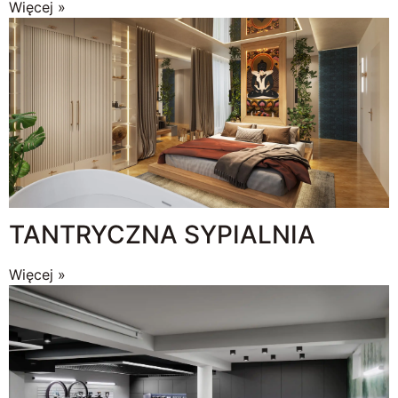
Więcej »
TANTRYCZNA SYPIALNIA
Więcej »