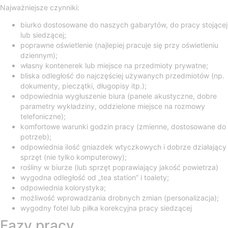
Najważniejsze czynniki:
biurko dostosowane do naszych gabarytów, do pracy stojącej
lub siedzącej;
poprawne oświetlenie (najlepiej pracuje się przy oświetleniu
dziennym);
własny kontenerek lub miejsce na przedmioty prywatne;
bliska odległość do najczęściej używanych przedmiotów (np.
dokumenty, pieczątki, długopisy itp.);
odpowiednia wygłuszenie biura (panele akustyczne, dobre
parametry wykładziny, oddzielone miejsce na rozmowy
telefoniczne);
komfortowe warunki godzin pracy (zmienne, dostosowane do
potrzeb);
odpowiednia ilość gniazdek wtyczkowych i dobrze działający
sprzęt (nie tylko komputerowy);
rośliny w biurze (lub sprzęt poprawiający jakość powietrza)
wygodna odległość od „tea station” i toalety;
odpowiednia kolorystyka;
możliwość wprowadzania drobnych zmian (personalizacja);
wygodny fotel lub piłka korekcyjna pracy siedzącej
Fazy pracy