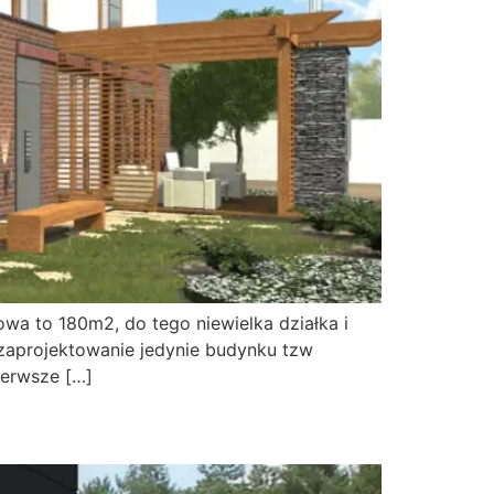
a to 180m2, do tego niewielka działka i
 zaprojektowanie jedynie budynku tzw
ierwsze […]