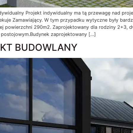
dywidualny Projekt indywidualny ma tą przewagę nad proj
ekuje Zamawiający. W tym przypadku wytyczne były bard
znej powierzchni 290m2. Zaprojektowany dla rodziny 2+3,
 postojowym.Budynek zaprojektowany […]
EKT BUDOWLANY