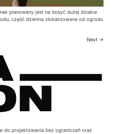
ek planowany jest na dosyć dużej działce
grodu, część dzienna zlokalizowana od ogrodu
Next
→
ne do projektowania bez ograniczeń oraz