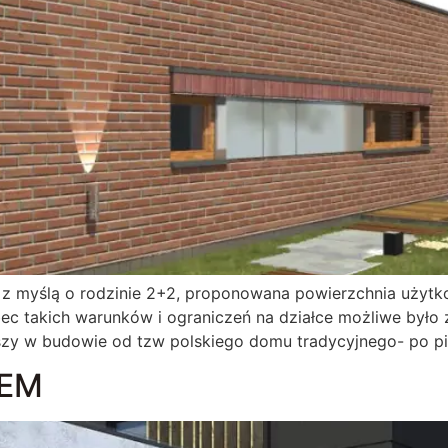
 myślą o rodzinie 2+2, proponowana powierzchnia użytkow
ec takich warunków i ograniczeń na działce możliwe było
ńszy w budowie od tzw polskiego domu tradycyjnego- po p
EM