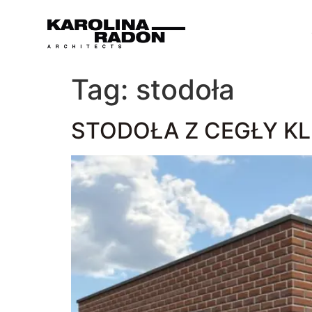
Tag:
stodoła
STODOŁA Z CEGŁY K