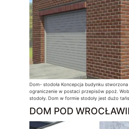
Dom- stodoła Koncepcja budynku stworzona z
ograniczenie w postaci przepisów ppoż. Wob
stodoły. Dom w formie stodoły jest dużo ta
DOM POD WROCŁAWI