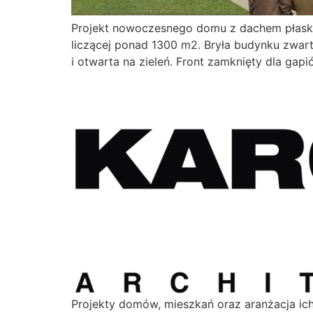
Projekt nowoczesnego domu z dachem płaskim
liczącej ponad 1300 m2. Bryła budynku zwart
i otwarta na zieleń. Front zamknięty dla gap
Projekty domów, mieszkań oraz aranżacja ic