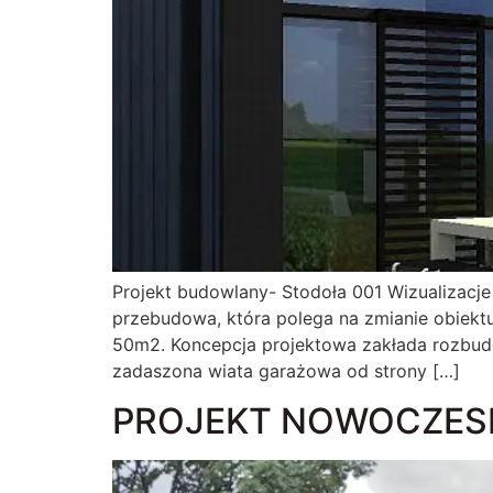
Projekt budowlany- Stodoła 001 Wizualizacje
przebudowa, która polega na zmianie obiekt
50m2. Koncepcja projektowa zakłada rozbud
zadaszona wiata garażowa od strony […]
PROJEKT NOWOCZES