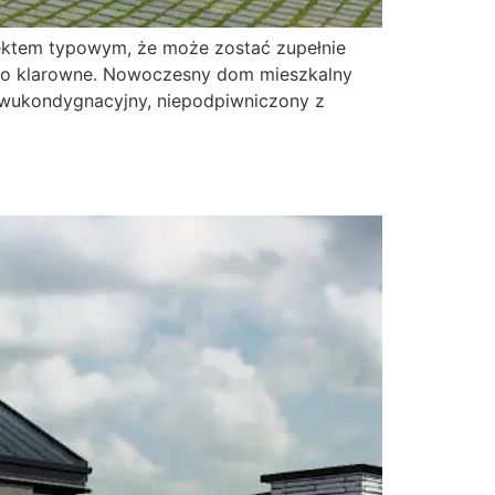
ektem typowym, że może zostać zupełnie
zo klarowne. Nowoczesny dom mieszkalny
 dwukondygnacyjny, niepodpiwniczony z