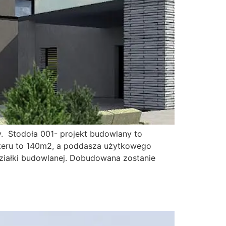
y. Stodoła 001- projekt budowlany to
rteru to 140m2, a poddasza użytkowego
ziałki budowlanej. Dobudowana zostanie