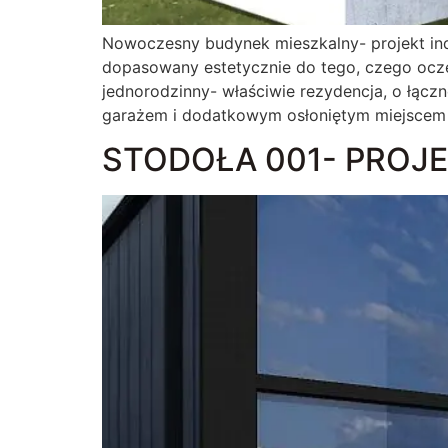
Nowoczesny budynek mieszkalny- projekt in
dopasowany estetycznie do tego, czego ocz
jednorodzinny- właściwie rezydencja, o łąc
garażem i dodatkowym osłoniętym miejscem
STODOŁA 001- PROJ